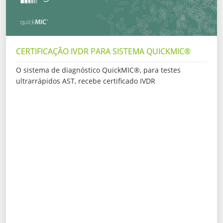
CERTIFICAÇÃO IVDR PARA SISTEMA QUICKMIC®
O sistema de diagnóstico QuickMIC®, para testes
ultrarrápidos AST, recebe certificado IVDR