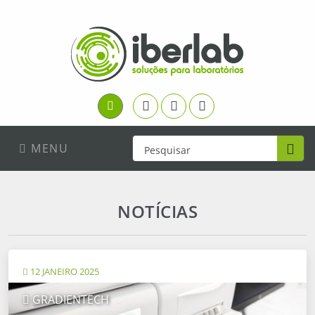
Facebook
Youtube
Linkedin
Login
MENU
NOTÍCIAS
12 JANEIRO 2025
GRADIENTECH