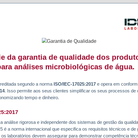
ie da garantia de qualidade dos produt
ara análises microbiológicas de água.
reditada segundo a norma
ISO/IEC-17025:2017
e opera em conform
14
. Isso permite aos seus clientes simplificar os seus processos de 
onomizando tempo e dinheiro.
25:2017
análise rigorosa e independente dos sistemas de gestão da qualida
 é a norma internacional que especifica os requisitos técnicos e de
e os laboratórios devem assegurar para demonstrar competência téc