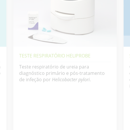
TESTE RESPIRATÓRIO HELIPROBE
a
Teste respiratório de ureia para
e
diagnóstico primário e pós-tratamento
de infeção por
Helicobacter pylori
.