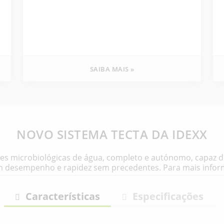
SAIBA MAIS »
NOVO SISTEMA TECTA DA IDEXX
s microbiológicas de água, completo e autónomo, capaz de 
um desempenho e rapidez sem precedentes. Para mais info
Características
Especificações