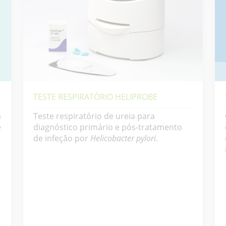
TESTE RESPIRATÓRIO HELIPROBE
a
Teste respiratório de ureia para
e
diagnóstico primário e pós-tratamento
de infeção por
Helicobacter pylori
.