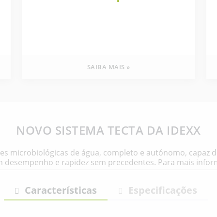
SAIBA MAIS »
NOVO SISTEMA TECTA DA IDEXX
s microbiológicas de água, completo e autónomo, capaz de 
um desempenho e rapidez sem precedentes. Para mais info
Características
Especificações