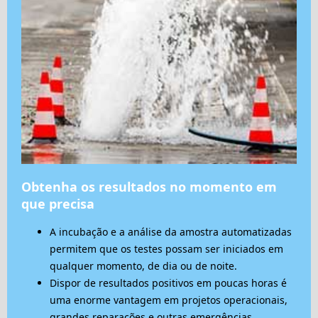
Obtenha os resultados no momento em
que precisa
A incubação e a análise da amostra automatizadas
permitem que os testes possam ser iniciados em
qualquer momento, de dia ou de noite.
Dispor de resultados positivos em poucas horas é
uma enorme vantagem em projetos operacionais,
grandes reparações e outras emergências.