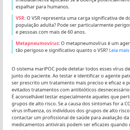
espalhar para humanos.
VSR
: O VSR representa uma carga significativa de 
população adulta? Pode ser particularmente perigo
e pessoas com mais de 60 anos.
Metapneumovírus
: O metapneumovírus é um agen
tão perigoso e significativo quanto o VSR?
Leia mais
O sistema mariPOC pode detetar todos esses vírus de
junto do paciente. Ao testar e identificar o agente pa
ser prescrito um tratamento mais preciso e eficaz e 
evitados tratamentos com antibióticos desnecessário
É aconselhável testar especialmente aqueles que per
grupos de alto risco. Se a causa dos sintomas for a C
vírus influenza, os indivíduos dos grupos de alto ris
contactar um profissional de saúde para avaliação d
medicamentos antivirais podem ser eficazes quando 