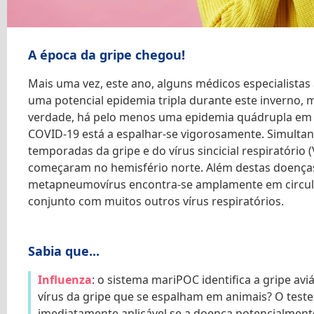
A época da gripe chegou!
Mais uma vez, este ano, alguns médicos especialistas
uma potencial epidemia tripla durante este inverno, 
verdade, há pelo menos uma epidemia quádrupla em 
COVID-19 está a espalhar-se vigorosamente. Simulta
temporadas da gripe e do vírus sincicial respiratório 
começaram no hemisfério norte. Além destas doenças
metapneumovírus encontra-se amplamente em circu
conjunto com muitos outros vírus respiratórios.
Sabia que...
Influenza
: o sistema mariPOC identifica a gripe avi
vírus da gripe que se espalham em animais? O teste
imediatamente aplicável se a doença potencialment