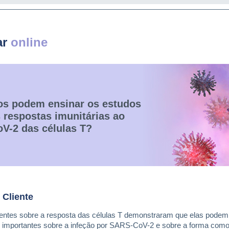
ar
online
os podem ensinar os estudos
 respostas imunitárias ao
V-2 das células T?
 Cliente
entes sobre a resposta das células T demonstraram que elas podem
 importantes sobre a infeção por SARS-CoV-2 e sobre a forma com