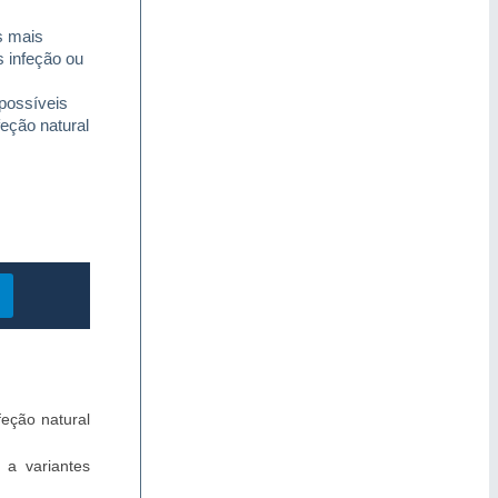
s mais
 infeção ou
 possíveis
feção natural
eção natural
 a variantes