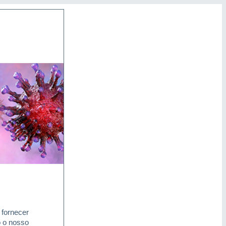
 fornecer
o o nosso