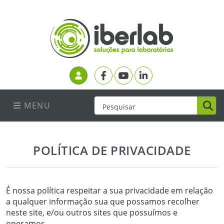
Facebook
Youtube
Linkedin
Login
MENU
POLÍTICA DE PRIVACIDADE
É nossa política respeitar a sua privacidade em relação
a qualquer informação sua que possamos recolher
neste site, e/ou outros sites que possuímos e
operamos.