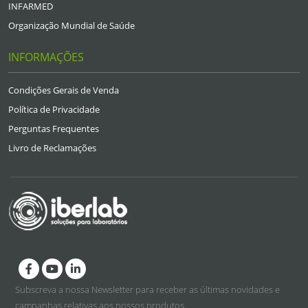
INFARMED
Organização Mundial de Saúde
INFORMAÇÕES
Condições Gerais de Venda
Política de Privacidade
Perguntas Frequentes
Livro de Reclamações
Facebook
Youtube
Linkedin
Subscreva a nossa Newsletter para receber as últimas novidades e
campanhas relativas aos nossos produtos.