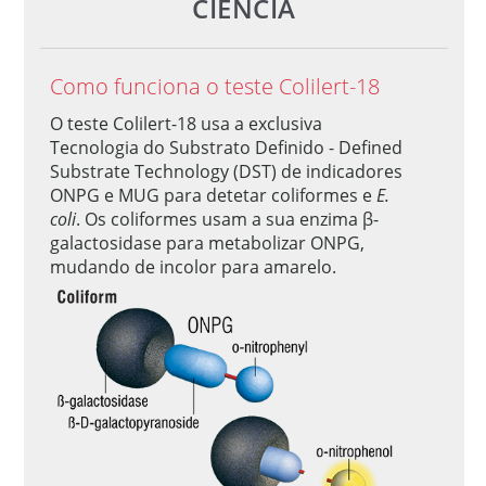
CIÊNCIA
Como funciona o teste Colilert-18
O teste Colilert-18 usa a exclusiva
Tecnologia do Substrato Definido - Defined
Substrate Technology (DST) de indicadores
ONPG e MUG para detetar coliformes e
E.
coli
. Os coliformes usam a sua enzima β-
galactosidase para metabolizar ONPG,
mudando de incolor para amarelo.