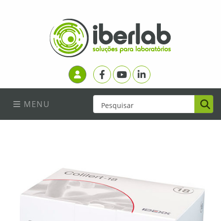
Facebook
Youtube
Linkedin
Login
MENU