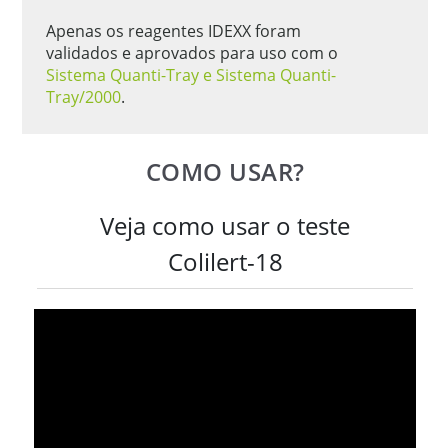
Apenas os reagentes IDEXX foram
validados e aprovados para uso com o
Sistema Quanti-Tray e Sistema Quanti-
Tray/2000
.
COMO USAR?
Veja como usar o teste
Colilert-18