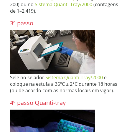
200) ou no
Sistema Quanti-Tray/2000
(contagens
de 1–2.419).
3º passo
Sele no selador
Sistema Quanti-Tray/2000
e
coloque na estufa a 36ºC ± 2°C durante 18 horas
(ou de acordo com as normas locais em vigor).
4º passo Quanti-tray