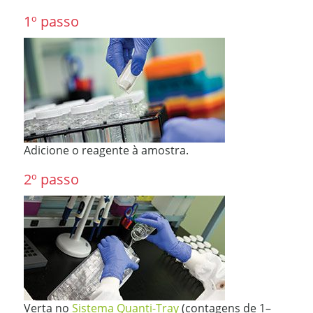
1º passo
Adicione o reagente à amostra.
2º passo
Verta no
Sistema Quanti-Tray
(contagens de 1–